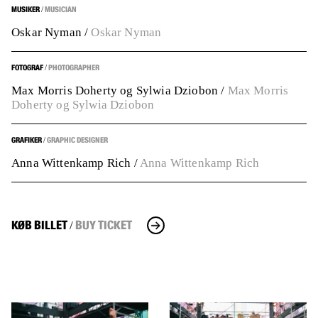
MUSIKER
MUSICIAN
/
Oskar Nyman
/
Oskar Nyman
FOTOGRAF
PHOTOGRAPHER
/
Max Morris Doherty og Sylwia Dziobon
/
Max Morris
Doherty og Sylwia Dziobon
GRAFIKER
GRAPHIC DESIGNER
/
Anna Wittenkamp Rich
/
Anna Wittenkamp Rich
KØB BILLET
BUY TICKET
/