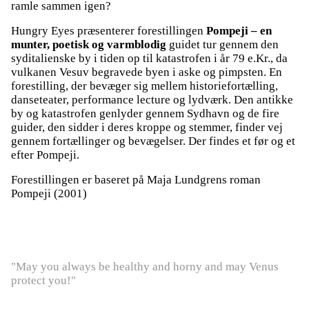
ramle sammen igen?
Hungry Eyes præsenterer forestillingen
Pompeji – en
munter, poetisk og varmblodig
guidet tur gennem den
syditalienske by i tiden op til katastrofen i år 79 e.Kr., da
vulkanen Vesuv begravede byen i aske og pimpsten. En
forestilling, der bevæger sig mellem historiefortælling,
danseteater, performance lecture og lydværk. Den antikke
by og katastrofen genlyder gennem Sydhavn og de fire
guider, den sidder i deres kroppe og stemmer, finder vej
gennem fortællinger og bevægelser. Der findes et før og et
efter Pompeji.
Forestillingen er baseret på Maja Lundgrens roman
Pompeji (2001)
"May you always be healthy and horny and may Venus
protect you!"