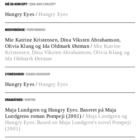
IDÉ OG KONCEPT
IDEA AND CONCEPT
/
Hungry Eyes
/
Hungry Eyes
MEDVIRKENDE
PERFORMERS
/
Mie Katrine Kristensen, Dina Viksten Abrahamson,
Olivia Klang og Ida Oldmark Østman
/
Mie Katrine
Kristensen, Dina Viksten Abrahamson, Olivia Klang og
Ida Oldmark Østman
LYDDESIGNER
SOUND DESIGNER
/
Hungry Eyes
/
Hungry Eyes
DRAMATIKER
WRITER
/
Maja Lundgren og Hungry Eyes. Baseret på Maja
Lundgrens roman Pompeji (2001)
/
Maja Lundgren og
Hungry Eyes. Based on Maja Lundgren's novel Pompeji
(2001)