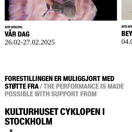
SITE SP
SITE SPECIFIC
BE
VÅR DAG
04.
26.02-27.02.2025
FORESTILLINGEN ER MULIGGJORT MED
STØTTE FRA
THE PERFORMANCE IS MADE
/
POSSIBLE WITH SUPPORT FROM
KULTURHUSET CYKLOPEN I
STOCKHOLM