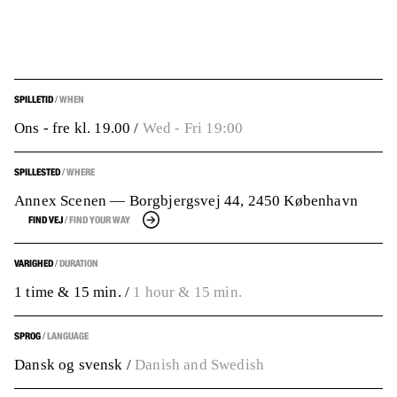
SPILLETID
WHEN
/
Ons - fre kl. 19.00
/
Wed - Fri 19:00
SPILLESTED
WHERE
/
Annex Scenen — Borgbjergsvej 44, 2450 København
FIND VEJ
FIND YOUR WAY
/
VARIGHED
DURATION
/
1 time & 15 min.
/
1 hour & 15 min.
SPROG
LANGUAGE
/
Dansk og svensk
/
Danish and Swedish