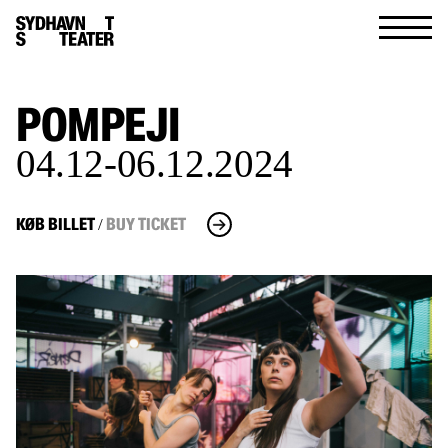
POMPEJI
04.12-06.12.2024
KØB BILLET
BUY TICKET
/