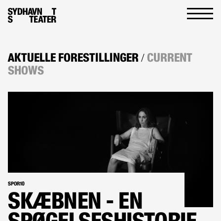
AKTUELLE FORESTILLINGER
CURRENT
/
SHOWS
SPOR10
SKÆBNEN ‍- EN
SPØGELSESHISTORIE