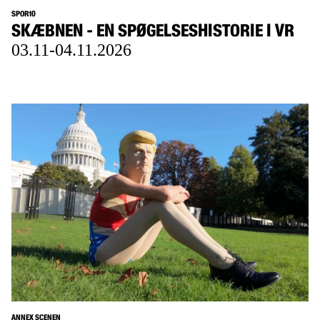
SPOR10
SKÆBNEN ‍- EN SPØGELSESHISTORIE I VR
03.11-04.11.2026
ANNEX SCENEN