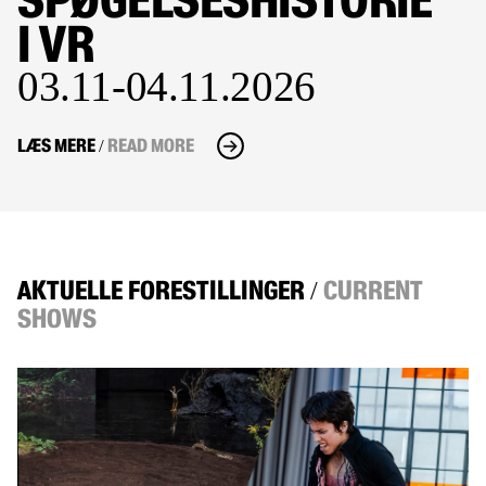
I VR
03.11-04.11.2026
LÆS MERE
READ MORE
/
AKTUELLE FORESTILLINGER
CURRENT
/
SHOWS